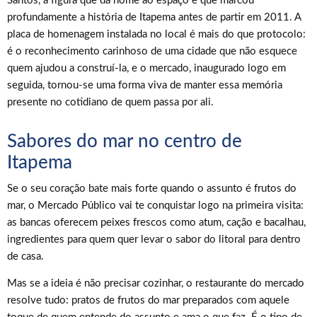
Santos, a figura que dá nome ao espaço e que marcou
profundamente a história de Itapema antes de partir em 2011. A
placa de homenagem instalada no local é mais do que protocolo:
é o reconhecimento carinhoso de uma cidade que não esquece
quem ajudou a construí-la, e o mercado, inaugurado logo em
seguida, tornou-se uma forma viva de manter essa memória
presente no cotidiano de quem passa por ali.
Sabores do mar no centro de
Itapema
Se o seu coração bate mais forte quando o assunto é frutos do
mar, o Mercado Público vai te conquistar logo na primeira visita:
as bancas oferecem peixes frescos como atum, cação e bacalhau,
ingredientes para quem quer levar o sabor do litoral para dentro
de casa.
Mas se a ideia é não precisar cozinhar, o restaurante do mercado
resolve tudo: pratos de frutos do mar preparados com aquele