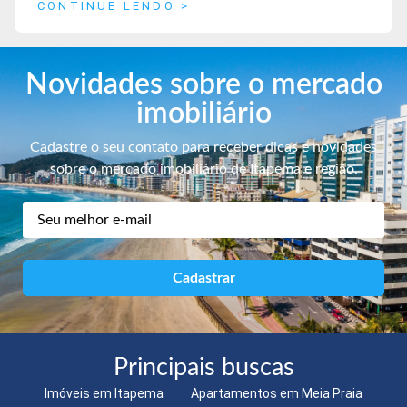
CONTINUE LENDO >
Novidades sobre o mercado
imobiliário
Cadastre o seu contato para receber dicas e novidades
sobre o mercado imobiliário de Itapema e região.
Principais buscas
Imóveis em Itapema
Apartamentos em Meia Praia