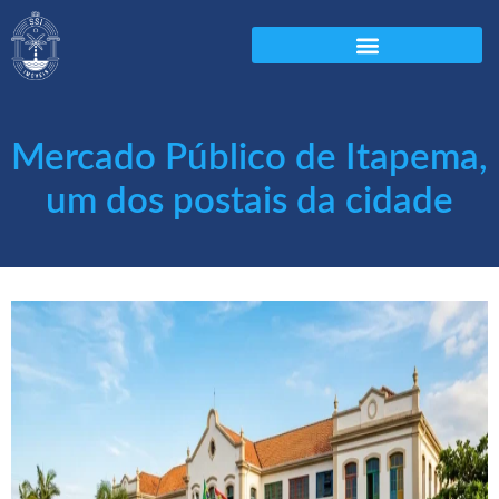
Mercado Público de Itapema,
um dos postais da cidade