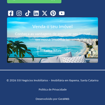
Venda o seu imóvel
Conheça as vantagens de anunciar seu imóvel
em nossa imobiliária.
Saiba Mais
© 2026 SSI Negócios Imobiliários – Imobiliária em Itapema, Santa Catarina
Politica de Privacidade
Desenvolvido por GeraWeb