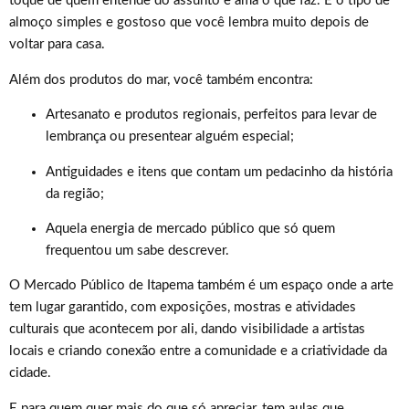
toque de quem entende do assunto e ama o que faz. É o tipo de
almoço simples e gostoso que você lembra muito depois de
voltar para casa.
Além dos produtos do mar, você também encontra:
Artesanato e produtos regionais, perfeitos para levar de
lembrança ou presentear alguém especial;
Antiguidades e itens que contam um pedacinho da história
da região;
Aquela energia de mercado público que só quem
frequentou um sabe descrever.
O Mercado Público de Itapema também é um espaço onde a arte
tem lugar garantido, com exposições, mostras e atividades
culturais que acontecem por ali, dando visibilidade a artistas
locais e criando conexão entre a comunidade e a criatividade da
cidade.
E para quem quer mais do que só apreciar, tem aulas que