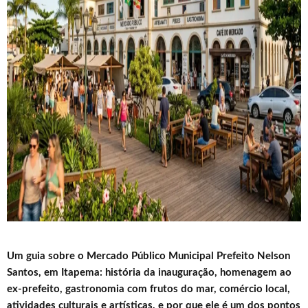
Um guia sobre o Mercado Público Municipal Prefeito Nelson
Santos, em Itapema: história da inauguração, homenagem ao
ex-prefeito, gastronomia com frutos do mar, comércio local,
atividades culturais e artísticas, e por que ele é um dos pontos