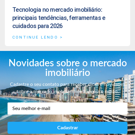
Tecnologia no mercado imobiliário:
principais tendências, ferramentas e
cuidados para 2026
CONTINUE LENDO >
Novidades sobre o mercado
imobiliário
Cadastre o seu contato para receber dicas e novidades
sobre o mercado imobiliário de Itapema e região.