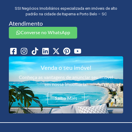
SSI Negócios Imobiliários especializada em imóveis de alto
padrão na cidade de Itapema e Porto Belo – SC
Atendimento
Converse no WhatsApp
Venda o seu imóvel
Conheça as vantagens de anunciar seu imóvel
em nossa imobiliária.
Saiba Mais