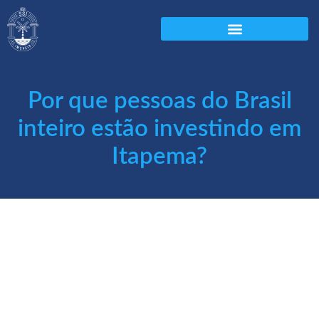
Por que pessoas do Brasil
inteiro estão investindo em
Itapema?