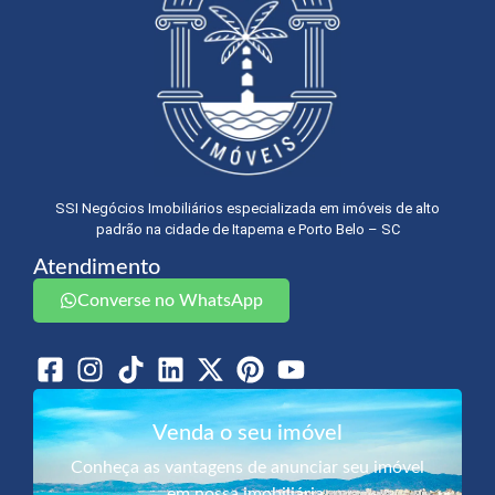
SSI Negócios Imobiliários especializada em imóveis de alto
padrão na cidade de Itapema e Porto Belo – SC
Atendimento
Converse no WhatsApp
Venda o seu imóvel
Conheça as vantagens de anunciar seu imóvel
em nossa imobiliária.