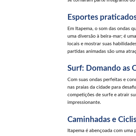
se tornaram parte integrante do e
Esportes praticado
Em Itapema, o som das ondas que
uma diversão à beira-mar; é uma 
locais e mostrar suas habilidad
partidas animadas são uma atraç
Surf: Domando as O
Com suas ondas perfeitas e cond
nas praias da cidade para desafi
competições de surfe e atrair su
impressionante.
Caminhadas e Cicli
Itapema é abençoada com uma pais