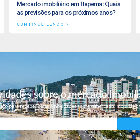
Mercado imobiliário em Itapema: Quais
as previsões para os próximos anos?
CONTINUE LENDO >
idades sobre o mercado imobili
ato para receber dicas e novidades sobre o mercado imobiliário 