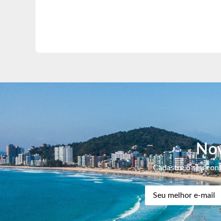
Nov
Cadastre o seu cont