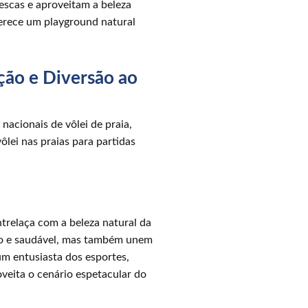
escas e aproveitam a beleza
ferece um playground natural
ção e Diversão ao
nacionais de vôlei de praia,
lei nas praias para partidas
ntrelaça com a beleza natural da
ivo e saudável, mas também unem
um entusiasta dos esportes,
veita o cenário espetacular do