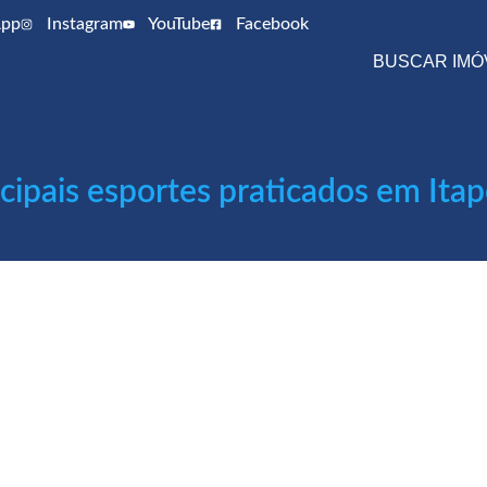
pp
Instagram
YouTube
Facebook
BUSCAR IMÓ
ncipais esportes praticados em Ita