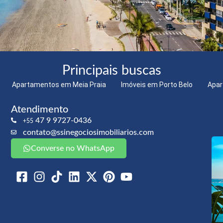
Principais buscas
Apartamentos em Meia Praia
Imóveis em Porto Belo
Apar
Atendimento
47 9 9727-0436
+55
contato@ssinegociosimobiliarios.com
Converse no WhatsApp