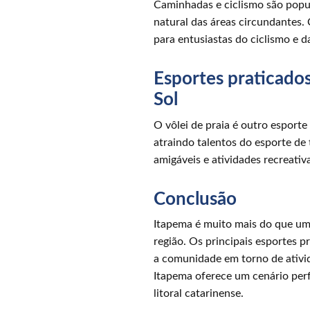
Caminhadas e ciclismo são popul
natural das áreas circundantes.
para entusiastas do ciclismo e 
Esportes praticado
Sol
O vôlei de praia é outro esporte
atraindo talentos do esporte de
amigáveis e atividades recreativa
Conclusão
Itapema é muito mais do que um 
região. Os principais esportes 
a comunidade em torno de ativid
Itapema oferece um cenário perf
litoral catarinense.