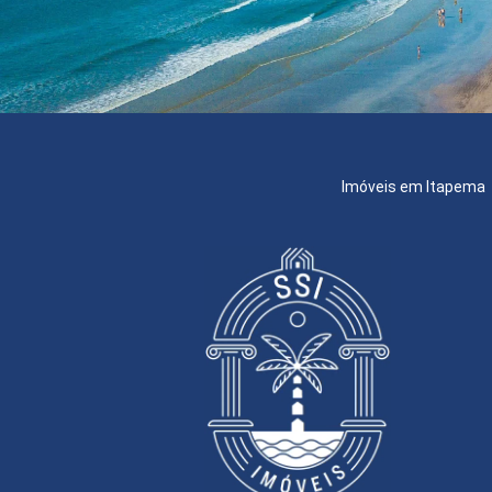
Imóveis em Itapema