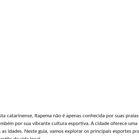
a catarinense, Itapema não é apenas conhecida por suas praias
 também por sua vibrante cultura esportiva. A cidade oferece uma
s as idades. Neste guia, vamos explorar os principais esportes p