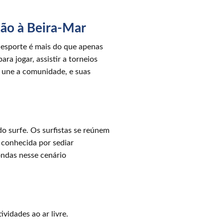
xão à Beira-Mar
 esporte é mais do que apenas
a jogar, assistir a torneios
e une a comunidade, e suas
o surfe. Os surfistas se reúnem
é conhecida por sediar
ondas nesse cenário
vidades ao ar livre.