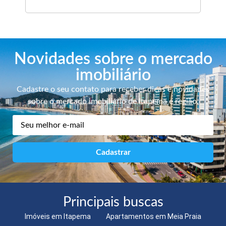
Novidades sobre o mercado
imobiliário
Cadastre o seu contato para receber dicas e novidades
sobre o mercado imobiliário de Itapema e região.
Principais buscas
Imóveis em Itapema
Apartamentos em Meia Praia