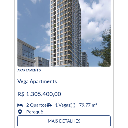
APARTAMENTO
Vega Apartments
R$ 1.305.400,00
2 Quartos
1 Vagas
79.77 m²
Perequê
MAIS DETALHES