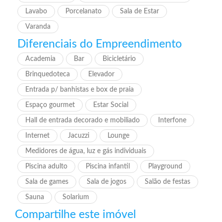
Lavabo
Porcelanato
Sala de Estar
Varanda
Diferenciais do Empreendimento
Academia
Bar
Bicicletário
Brinquedoteca
Elevador
Entrada p/ banhistas e box de praia
Espaço gourmet
Estar Social
Hall de entrada decorado e mobiliado
Interfone
Internet
Jacuzzi
Lounge
Medidores de água, luz e gás individuais
Piscina adulto
Piscina infantil
Playground
Sala de games
Sala de jogos
Salão de festas
Sauna
Solarium
Compartilhe este imóvel