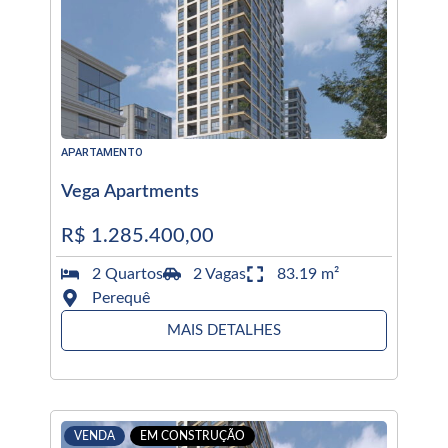
APARTAMENTO
Vega Apartments
R$ 1.285.400,00
2 Quartos
2 Vagas
83.19 m²
Perequê
MAIS DETALHES
VENDA
EM CONSTRUÇÃO