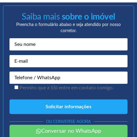
Saiba mais
sobre o imóvel
Preencha o formulário abaixo e seja atendido por nosso
corretor.
Permito que a SSI entre em contato comigo.
OU CONVERSE AGORA
Conversar no WhatsApp