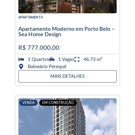
APARTAMENTO
Apartamento Moderno em Porto Belo –
Sea Home Design
R$ 777.000,00
1 Quartos
1 Vagas
46.73 m²
Balneário Perequê
MAIS DETALHES
VENDA
EM CONSTRUÇÃO