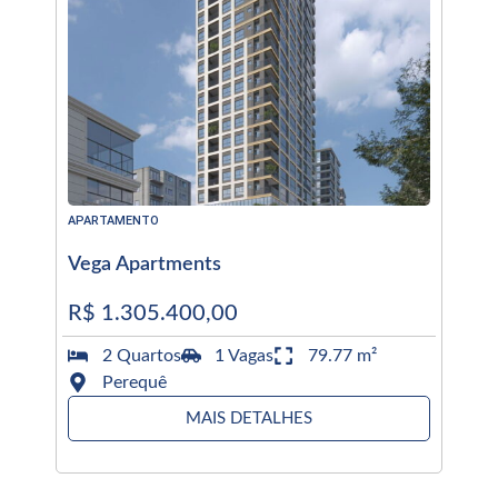
APARTAMENTO
Vega Apartments
R$ 1.305.400,00
2 Quartos
1 Vagas
79.77 m²
Perequê
MAIS DETALHES