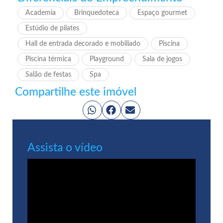
Academia
Brinquedoteca
Espaço gourmet
Estúdio de pilates
Hall de entrada decorado e mobiliado
Piscina
Piscina térmica
Playground
Sala de jogos
Salão de festas
Spa
Compartilhe este imóvel
Assista o vídeo