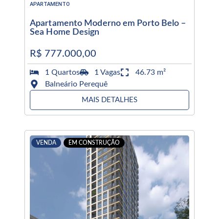
APARTAMENTO
Apartamento Moderno em Porto Belo –
Sea Home Design
R$ 777.000,00
1 Quartos
1 Vagas
46.73 m²
Balneário Perequê
MAIS DETALHES
VENDA
EM CONSTRUÇÃO