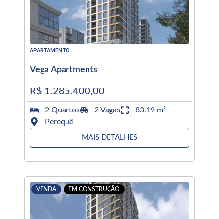
APARTAMENTO
Vega Apartments
R$ 1.285.400,00
2 Quartos
2 Vagas
83.19 m²
Perequê
MAIS DETALHES
VENDA
EM CONSTRUÇÃO