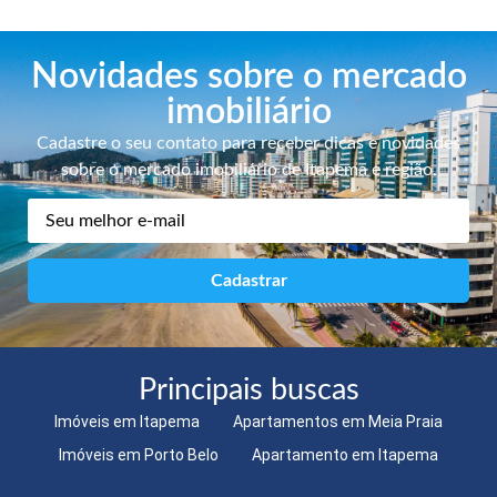
Novidades sobre o mercado
imobiliário
Cadastre o seu contato para receber dicas e novidades
sobre o mercado imobiliário de Itapema e região.
Principais buscas
Imóveis em Itapema
Apartamentos em Meia Praia
Imóveis em Porto Belo
Apartamento em Itapema