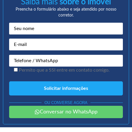
Saiba mais
sobre o imóvel
Preencha o formulário abaixo e seja atendido por nosso
corretor.
Permito que a SSI entre em contato comigo.
OU CONVERSE AGORA
Conversar no WhatsApp