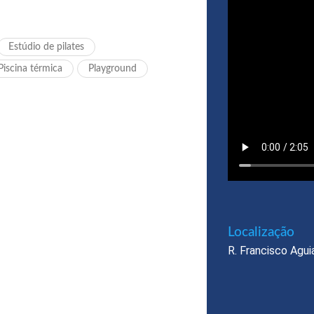
Estúdio de pilates
Piscina térmica
Playground
Localização​
R. Francisco Agui