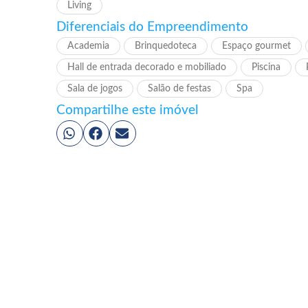
Living
Diferenciais do Empreendimento
Academia
Brinquedoteca
Espaço gourmet
Hall de entrada decorado e mobiliado
Piscina
Sala de jogos
Salão de festas
Spa
Compartilhe este imóvel