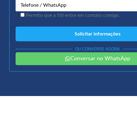
Permito que a SSI entre em contato comigo.
OU CONVERSE AGORA
Conversar no WhatsApp