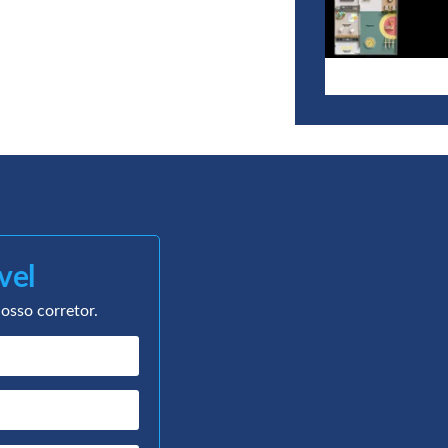
vel
osso corretor.