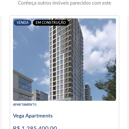
Conheça outros imóveis parecidos com este
VENDA
EM CONSTRUÇÃO
APARTAMENTO
Vega Apartments
R$ 1.285.400,00