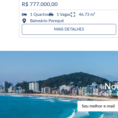
R$ 777.000,00
1 Quartos
1 Vagas
46.73 m²
Balneário Perequê
MAIS DETALHES
Nov
Cadastre o seu cont