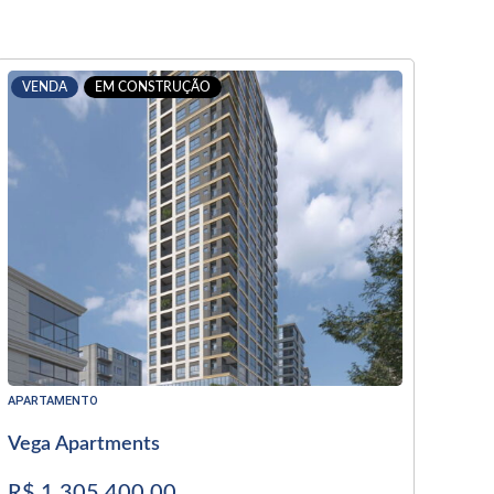
VENDA
EM CONSTRUÇÃO
APARTAMENTO
Vega Apartments
R$ 1.305.400,00