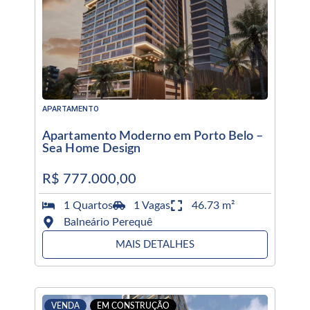
APARTAMENTO
Apartamento Moderno em Porto Belo –
Sea Home Design
R$ 777.000,00
1 Quartos
1 Vagas
46.73 m²
Balneário Perequê
MAIS DETALHES
VENDA
EM CONSTRUÇÃO