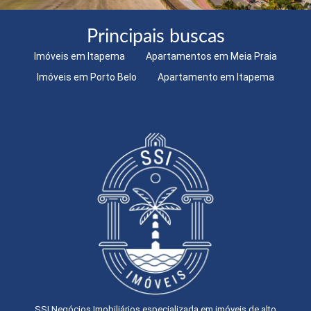
Principais buscas
Imóveis em Itapema
Apartamentos em Meia Praia
Imóveis em Porto Belo
Apartamento em Itapema
SSI Negócios Imobiliários especializada em imóveis de alto