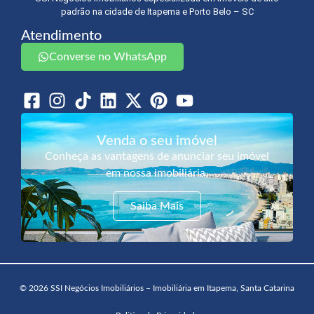
padrão na cidade de Itapema e Porto Belo – SC
Atendimento
Converse no WhatsApp
Venda o seu imóvel
Conheça as vantagens de anunciar seu imóvel
em nossa imobiliária.
Saiba Mais
© 2026 SSI Negócios Imobiliários – Imobiliária em Itapema, Santa Catarina