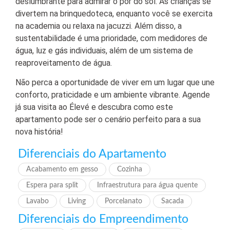
deslumbrante para admirar o pôr do sol. As crianças se
divertem na brinquedoteca, enquanto você se exercita
na academia ou relaxa na jacuzzi. Além disso, a
sustentabilidade é uma prioridade, com medidores de
água, luz e gás individuais, além de um sistema de
reaproveitamento de água.
Não perca a oportunidade de viver em um lugar que une
conforto, praticidade e um ambiente vibrante. Agende
já sua visita ao Élevé e descubra como este
apartamento pode ser o cenário perfeito para a sua
nova história!
Diferenciais do Apartamento
Acabamento em gesso
Cozinha
Espera para split
Infraestrutura para água quente
Lavabo
Living
Porcelanato
Sacada
Diferenciais do Empreendimento