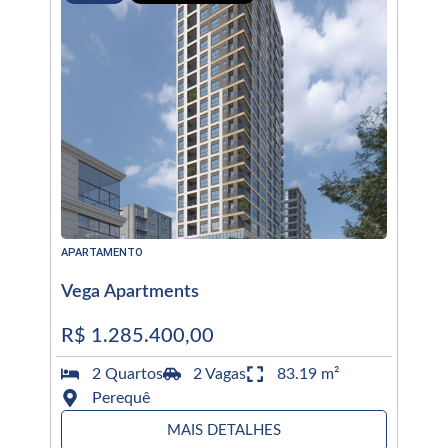
APARTAMENTO
Vega Apartments
R$ 1.285.400,00
2 Quartos
2 Vagas
83.19 m²
Perequê
MAIS DETALHES