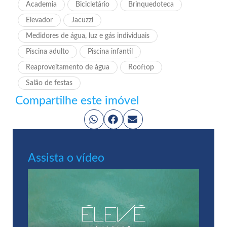
Academia
Bicicletário
Brinquedoteca
Elevador
Jacuzzi
Medidores de água, luz e gás individuais
Piscina adulto
Piscina infantil
Reaproveitamento de água
Rooftop
Salão de festas
Compartilhe este imóvel
Assista o vídeo