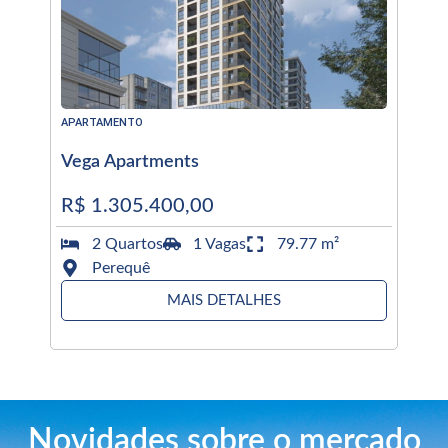
APARTAMENTO
Vega Apartments
R$ 1.305.400,00
2 Quartos
1 Vagas
79.77 m²
Perequê
MAIS DETALHES
Novidades sobre o mercado