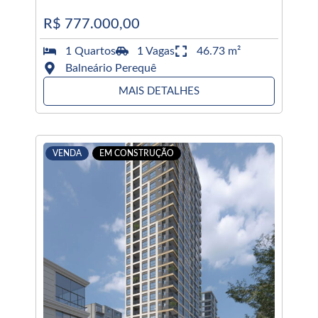
R$ 777.000,00
1 Quartos
1 Vagas
46.73 m²
Balneário Perequê
MAIS DETALHES
VENDA
EM CONSTRUÇÃO