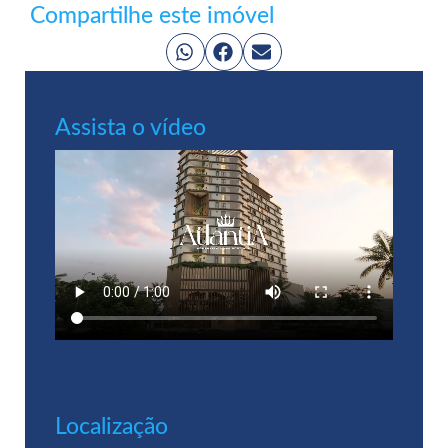
Compartilhe este imóvel
Assista o vídeo
Localização​