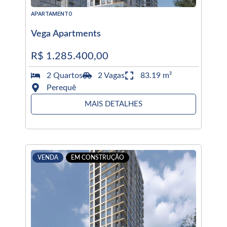
APARTAMENTO
Vega Apartments
R$ 1.285.400,00
2 Quartos
2 Vagas
83.19 m²
Perequê
MAIS DETALHES
VENDA
EM CONSTRUÇÃO