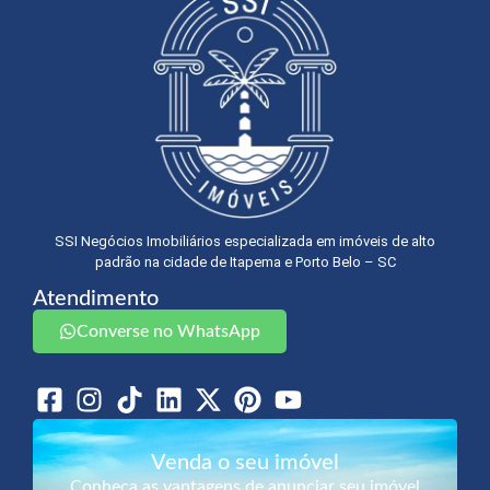
SSI Negócios Imobiliários especializada em imóveis de alto
padrão na cidade de Itapema e Porto Belo – SC
Atendimento
Converse no WhatsApp
Venda o seu imóvel
Conheça as vantagens de anunciar seu imóvel