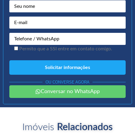
Permito que a SSI entre em contato comigo.
OU CONVERSE AGORA
Conversar no WhatsApp
Imóveis
Relacionados