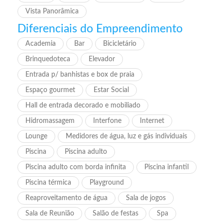
Vista Panorâmica
Diferenciais do Empreendimento
Academia
Bar
Bicicletário
Brinquedoteca
Elevador
Entrada p/ banhistas e box de praia
Espaço gourmet
Estar Social
Hall de entrada decorado e mobiliado
Hidromassagem
Interfone
Internet
Lounge
Medidores de água, luz e gás individuais
Piscina
Piscina adulto
Piscina adulto com borda infinita
Piscina infantil
Piscina térmica
Playground
Reaproveitamento de água
Sala de jogos
Sala de Reunião
Salão de festas
Spa