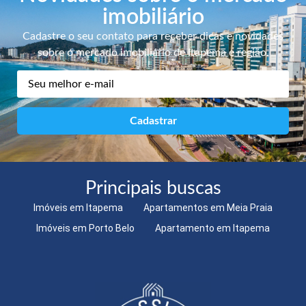
imobiliário
Cadastre o seu contato para receber dicas e novidades
sobre o mercado imobiliário de Itapema e região.
Principais buscas
Imóveis em Itapema
Apartamentos em Meia Praia
Imóveis em Porto Belo
Apartamento em Itapema