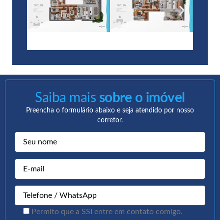
Saiba mais
sobre o imóvel
Preencha o formulário abaixo e seja atendido por nosso
corretor.
Permito que a SSI entre em contato comigo.