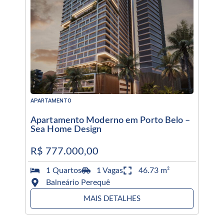
APARTAMENTO
Apartamento Moderno em Porto Belo –
Sea Home Design
R$ 777.000,00
1 Quartos
1 Vagas
46.73 m²
Balneário Perequê
MAIS DETALHES