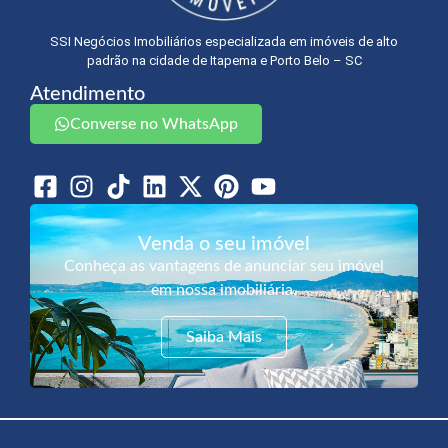
SSI Negócios Imobiliários especializada em imóveis de alto
padrão na cidade de Itapema e Porto Belo – SC
Atendimento
Converse no WhatsApp
Venda o seu imóvel
Conheça as vantagens de anunciar seu imóvel
em nossa imobiliária.
Saiba Mais