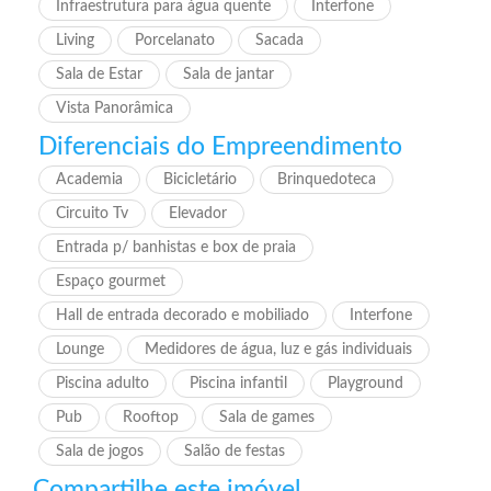
Infraestrutura para água quente
Interfone
Living
Porcelanato
Sacada
Sala de Estar
Sala de jantar
Vista Panorâmica
Diferenciais do Empreendimento
Academia
Bicicletário
Brinquedoteca
Circuito Tv
Elevador
Entrada p/ banhistas e box de praia
Espaço gourmet
Hall de entrada decorado e mobiliado
Interfone
Lounge
Medidores de água, luz e gás individuais
Piscina adulto
Piscina infantil
Playground
Pub
Rooftop
Sala de games
Sala de jogos
Salão de festas
Compartilhe este imóvel