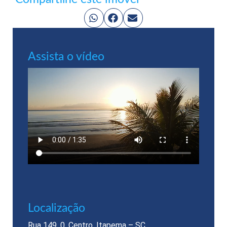
Assista o vídeo
Localização​
Rua 149, 0, Centro, Itapema – SC