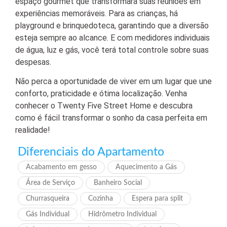
espaço gourmet que transformará suas reuniões em
experiências memoráveis. Para as crianças, há
playground e brinquedoteca, garantindo que a diversão
esteja sempre ao alcance. E com medidores individuais
de água, luz e gás, você terá total controle sobre suas
despesas.
Não perca a oportunidade de viver em um lugar que une
conforto, praticidade e ótima localização. Venha
conhecer o Twenty Five Street Home e descubra
como é fácil transformar o sonho da casa perfeita em
realidade!
Diferenciais do Apartamento
Acabamento em gesso
Aquecimento a Gás
Área de Serviço
Banheiro Social
Churrasqueira
Cozinha
Espera para split
Gás Individual
Hidrômetro Individual