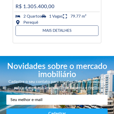
R$ 1.305.400,00
2 Quartos
1 Vagas
79.77 m²
Perequê
MAIS DETALHES
Novidades sobre o mercado
imobiliário
Cadastre o seu contato para receber dicas e novidades
sobre o mercado imobiliário de Itapema e região.