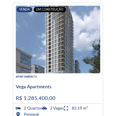
VENDA
EM CONSTRUÇÃO
APARTAMENTO
Vega Apartments
R$ 1.285.400,00
2 Quartos
2 Vagas
83.19 m²
Perequê