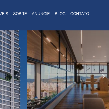
VEIS
SOBRE
ANUNCIE
BLOG
CONTATO