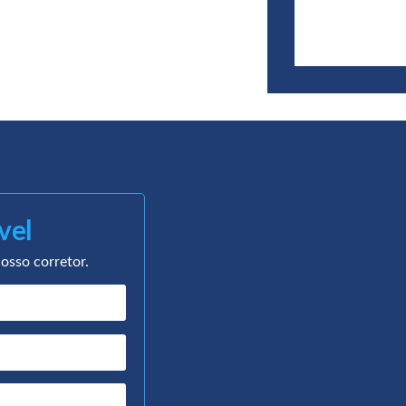
vel
osso corretor.