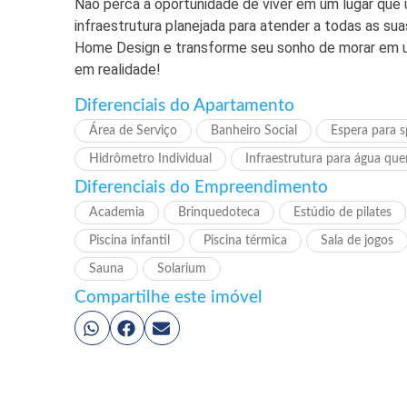
Não perca a oportunidade de viver em um lugar que 
infraestrutura planejada para atender a todas as s
Home Design e transforme seu sonho de morar em um
em realidade!
Diferenciais do Apartamento
Área de Serviço
Banheiro Social
Espera para sp
Hidrômetro Individual
Infraestrutura para água que
Diferenciais do Empreendimento
Academia
Brinquedoteca
Estúdio de pilates
Piscina infantil
Piscina térmica
Sala de jogos
Sauna
Solarium
Compartilhe este imóvel