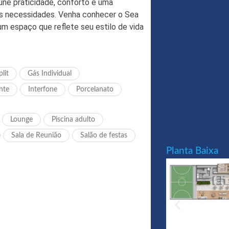
une praticidade, conforto e uma
uas necessidades. Venha conhecer o Sea
 espaço que reflete seu estilo de vida
lit
Gás Individual
nte
Interfone
Porcelanato
Lounge
Piscina adulto
Sala de Reunião
Salão de festas
Planta Baixa