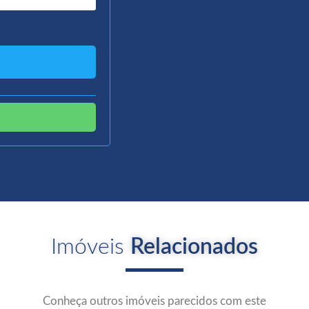
Imóveis
Relacionados
Conheça outros imóveis parecidos com este