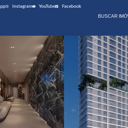
pp
Instagram
YouTube
Facebook
BUSCAR IMÓ