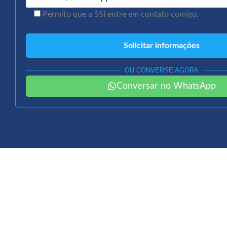
Permito que a SSI entre em contato comigo.
OU CONVERSE AGORA
Conversar no WhatsApp