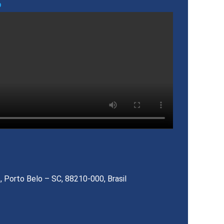
o
, Porto Belo – SC, 88210-000, Brasil