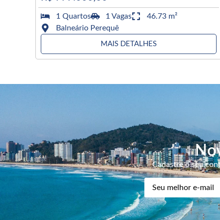
1 Quartos
1 Vagas
46.73 m²
Balneário Perequê
MAIS DETALHES
Nov
Cadastre o seu cont