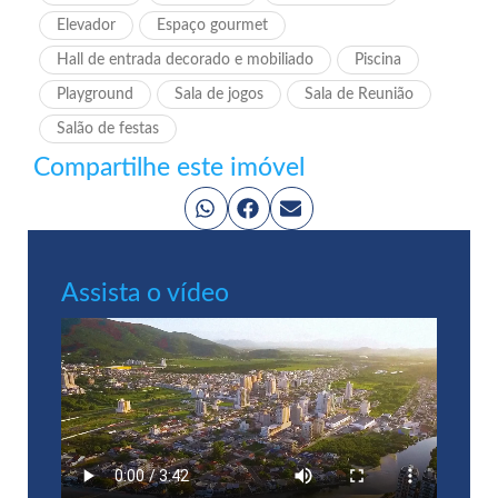
Elevador
Espaço gourmet
Hall de entrada decorado e mobiliado
Piscina
Playground
Sala de jogos
Sala de Reunião
Salão de festas
Compartilhe este imóvel
Assista o vídeo