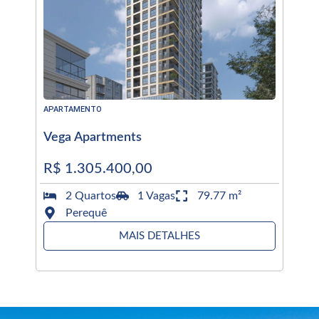
APARTAMENTO
Vega Apartments
R$ 1.305.400,00
2 Quartos
1 Vagas
79.77 m²
Perequê
MAIS DETALHES