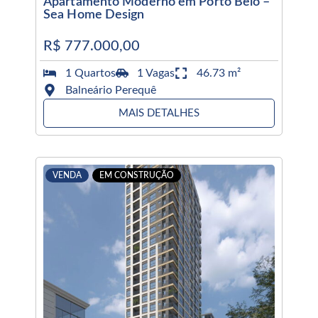
Apartamento Moderno em Porto Belo –
Sea Home Design
R$ 777.000,00
1 Quartos
1 Vagas
46.73 m²
Balneário Perequê
MAIS DETALHES
VENDA
EM CONSTRUÇÃO