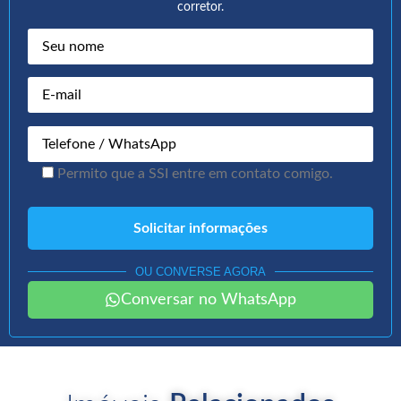
corretor.
Permito que a SSI entre em contato comigo.
OU CONVERSE AGORA
Conversar no WhatsApp