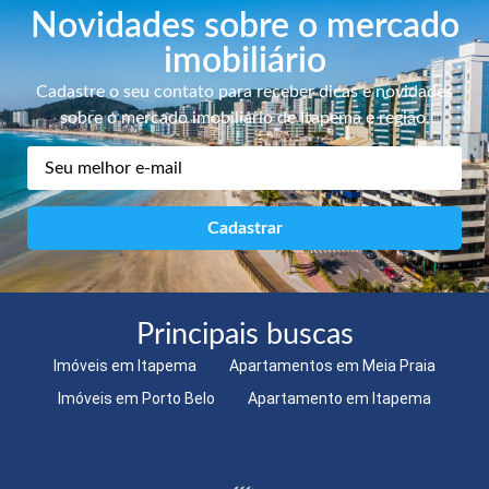
Novidades sobre o mercado
imobiliário
Cadastre o seu contato para receber dicas e novidades
sobre o mercado imobiliário de Itapema e região.
Principais buscas
Imóveis em Itapema
Apartamentos em Meia Praia
Imóveis em Porto Belo
Apartamento em Itapema