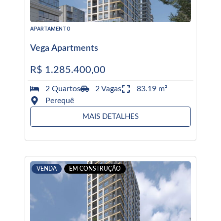
APARTAMENTO
Vega Apartments
R$ 1.285.400,00
2 Quartos
2 Vagas
83.19 m²
Perequê
MAIS DETALHES
VENDA
EM CONSTRUÇÃO