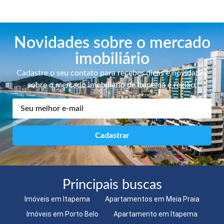
Novidades sobre o mercado
imobiliário
Cadastre o seu contato para receber dicas e novidades
sobre o mercado imobiliário de Itapema e região.
Principais buscas
Imóveis em Itapema
Apartamentos em Meia Praia
Imóveis em Porto Belo
Apartamento em Itapema