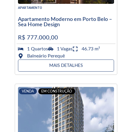
APARTAMENTO
Apartamento Moderno em Porto Belo –
Sea Home Design
R$ 777.000,00
1 Quartos
1 Vagas
46.73 m²
Balneário Perequê
MAIS DETALHES
VENDA
EM CONSTRUÇÃO