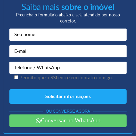
Saiba mais
sobre o imóvel
Preencha o formulário abaixo e seja atendido por nosso
corretor.
Permito que a SSI entre em contato comigo.
OU CONVERSE AGORA
Conversar no WhatsApp