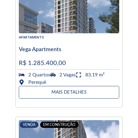
APARTAMENTO
Vega Apartments
R$ 1.285.400,00
2 Quartos
2 Vagas
83.19 m²
Perequê
MAIS DETALHES
VENDA
EM CONSTRUÇÃO