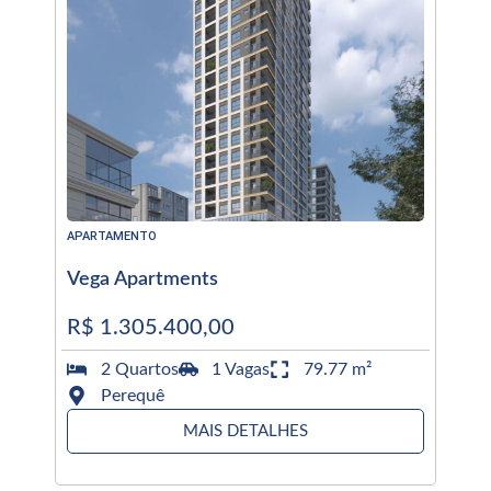
APARTAMENTO
Vega Apartments
R$ 1.305.400,00
2 Quartos
1 Vagas
79.77 m²
Perequê
MAIS DETALHES