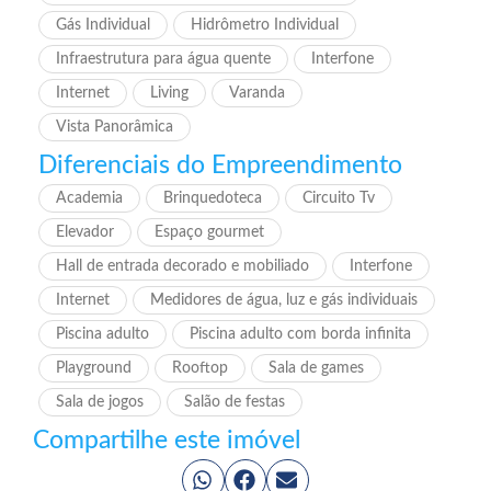
Gás Individual
Hidrômetro Individual
Infraestrutura para água quente
Interfone
Internet
Living
Varanda
Vista Panorâmica
Diferenciais do Empreendimento
Academia
Brinquedoteca
Circuito Tv
Elevador
Espaço gourmet
Hall de entrada decorado e mobiliado
Interfone
Internet
Medidores de água, luz e gás individuais
Piscina adulto
Piscina adulto com borda infinita
Playground
Rooftop
Sala de games
Sala de jogos
Salão de festas
Compartilhe este imóvel