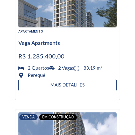
APARTAMENTO
Vega Apartments
R$ 1.285.400,00
2 Quartos
2 Vagas
83.19 m²
Perequê
MAIS DETALHES
VENDA
EM CONSTRUÇÃO