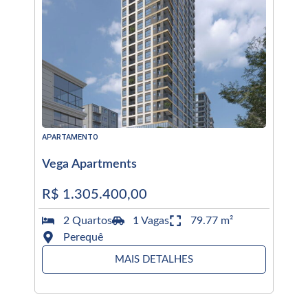
APARTAMENTO
Vega Apartments
R$ 1.305.400,00
2 Quartos
1 Vagas
79.77 m²
Perequê
MAIS DETALHES