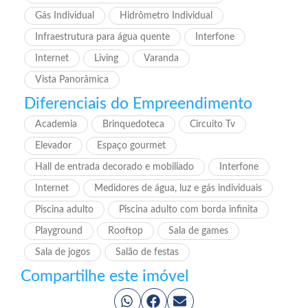
Gás Individual
Hidrômetro Individual
Infraestrutura para água quente
Interfone
Internet
Living
Varanda
Vista Panorâmica
Diferenciais do Empreendimento
Academia
Brinquedoteca
Circuito Tv
Elevador
Espaço gourmet
Hall de entrada decorado e mobiliado
Interfone
Internet
Medidores de água, luz e gás individuais
Piscina adulto
Piscina adulto com borda infinita
Playground
Rooftop
Sala de games
Sala de jogos
Salão de festas
Compartilhe este imóvel