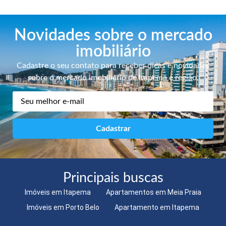
Novidades sobre o mercado
imobiliário
Cadastre o seu contato para receber dicas e novidades
sobre o mercado imobiliário de Itapema e região.
Principais buscas
Imóveis em Itapema
Apartamentos em Meia Praia
Imóveis em Porto Belo
Apartamento em Itapema