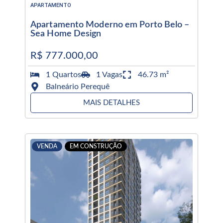
APARTAMENTO
Apartamento Moderno em Porto Belo –
Sea Home Design
R$ 777.000,00
1 Quartos
1 Vagas
46.73 m²
Balneário Perequê
MAIS DETALHES
VENDA
EM CONSTRUÇÃO