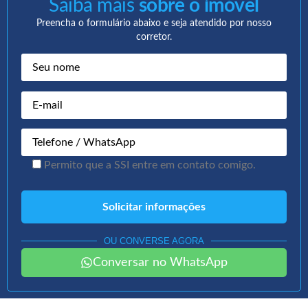
Saiba mais
sobre o imóvel
Preencha o formulário abaixo e seja atendido por nosso
corretor.
Permito que a SSI entre em contato comigo.
OU CONVERSE AGORA
Conversar no WhatsApp