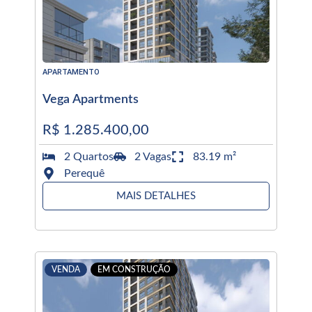
APARTAMENTO
Vega Apartments
R$ 1.285.400,00
2 Quartos
2 Vagas
83.19 m²
Perequê
MAIS DETALHES
VENDA
EM CONSTRUÇÃO