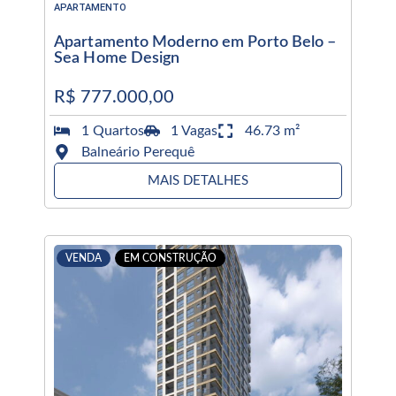
APARTAMENTO
Apartamento Moderno em Porto Belo –
Sea Home Design
R$ 777.000,00
1 Quartos
1 Vagas
46.73 m²
Balneário Perequê
MAIS DETALHES
VENDA
EM CONSTRUÇÃO