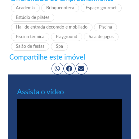
Academia
Brinquedoteca
Espaço gourmet
Estúdio de pilates
Hall de entrada decorado e mobiliado
Piscina
Piscina térmica
Playground
Sala de jogos
Salão de festas
Spa
Compartilhe este imóvel
Assista o vídeo