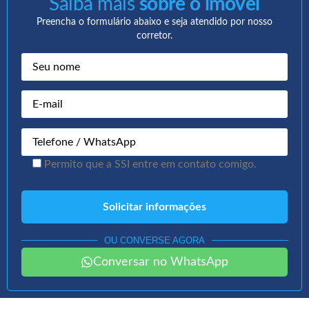
Saiba mais
sobre o imóvel
Preencha o formulário abaixo e seja atendido por nosso
corretor.
Permito que a SSI entre em contato comigo.
OU CONVERSE AGORA
Conversar no WhatsApp