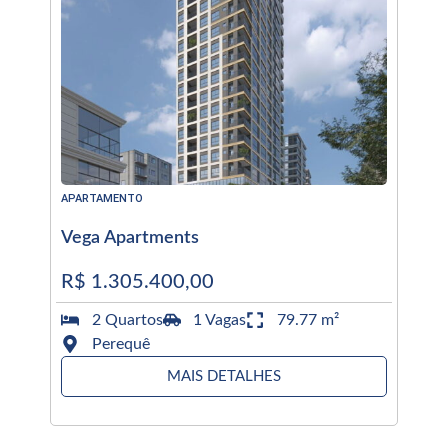
APARTAMENTO
Vega Apartments
R$ 1.305.400,00
2 Quartos
1 Vagas
79.77 m²
Perequê
MAIS DETALHES