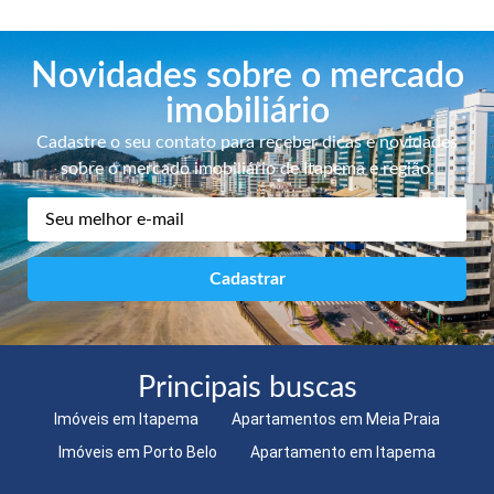
Novidades sobre o mercado
imobiliário
Cadastre o seu contato para receber dicas e novidades
sobre o mercado imobiliário de Itapema e região.
Principais buscas
Imóveis em Itapema
Apartamentos em Meia Praia
Imóveis em Porto Belo
Apartamento em Itapema