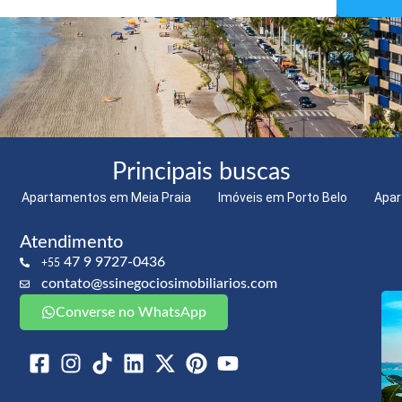
Principais buscas
Apartamentos em Meia Praia
Imóveis em Porto Belo
Apar
Atendimento
47 9 9727-0436
+55
contato@ssinegociosimobiliarios.com
Converse no WhatsApp