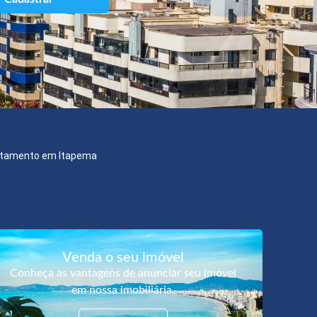
tamento em Itapema
Venda o seu imóvel
Conheça as vantagens de anunciar seu imóvel
em nossa imobiliária.