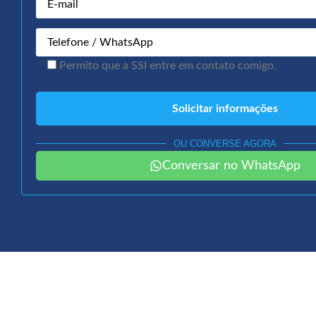
Permito que a SSI entre em contato comigo.
OU CONVERSE AGORA
Conversar no WhatsApp