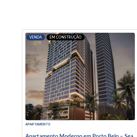
VENDA
EM CONSTRUÇÃO
APARTAMENTO
Apartamento Moderno em Porto Belo – Sea