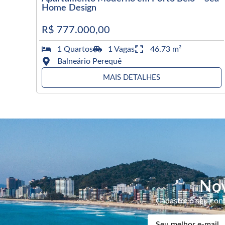
Home Design
R$ 777.000,00
1 Quartos
1 Vagas
46.73 m²
Balneário Perequê
MAIS DETALHES
Nov
Cadastre o seu cont