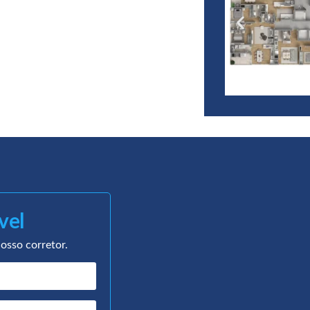
vel
osso corretor.