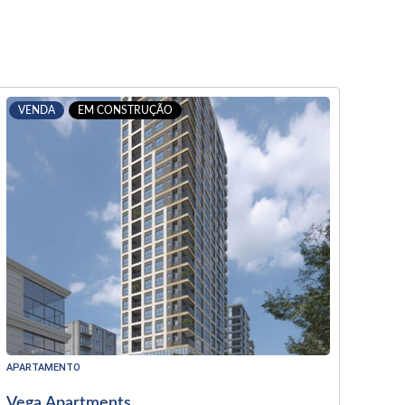
VENDA
EM CONSTRUÇÃO
APARTAMENTO
Vega Apartments