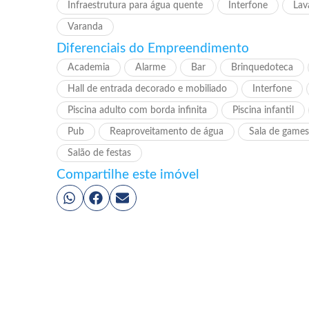
Infraestrutura para água quente
Interfone
Lav
Varanda
Diferenciais do Empreendimento
Academia
Alarme
Bar
Brinquedoteca
Hall de entrada decorado e mobiliado
Interfone
Piscina adulto com borda infinita
Piscina infantil
Pub
Reaproveitamento de água
Sala de games
Salão de festas
Compartilhe este imóvel