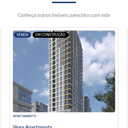
Conheça outros imóveis parecidos com este
VENDA
EM CONSTRUÇÃO
APARTAMENTO
Vega Apartments