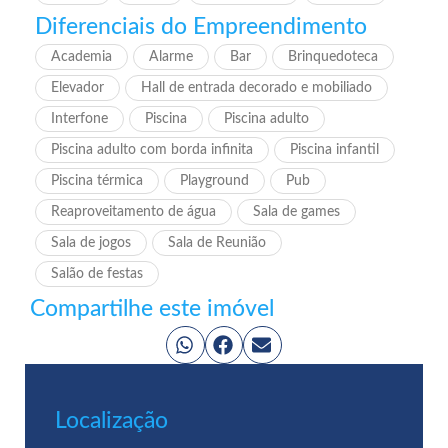
Diferenciais do Empreendimento
Academia
Alarme
Bar
Brinquedoteca
Elevador
Hall de entrada decorado e mobiliado
Interfone
Piscina
Piscina adulto
Piscina adulto com borda infinita
Piscina infantil
Piscina térmica
Playground
Pub
Reaproveitamento de água
Sala de games
Sala de jogos
Sala de Reunião
Salão de festas
Compartilhe este imóvel
Localização​