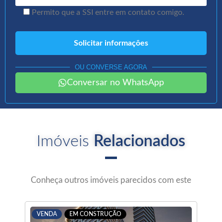
Permito que a SSI entre em contato comigo.
OU CONVERSE AGORA
Conversar no WhatsApp
Imóveis
Relacionados
Conheça outros imóveis parecidos com este
VENDA
EM CONSTRUÇÃO