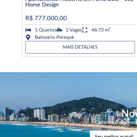
Home Design
R$ 777.000,00
1 Quartos
1 Vagas
46.73 m²
Balneário Perequê
MAIS DETALHES
Nov
Cadastre o seu cont