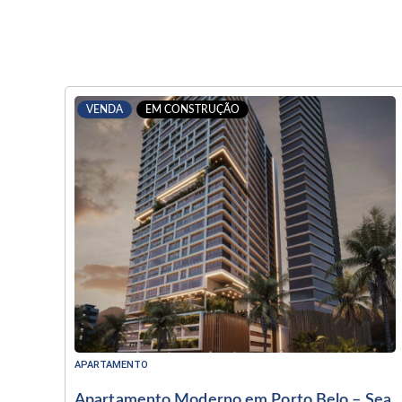
VENDA
EM CONSTRUÇÃO
APARTAMENTO
Apartamento Moderno em Porto Belo – Sea