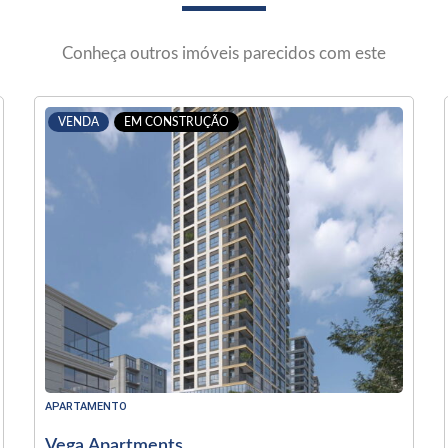
Conheça outros imóveis parecidos com este
VENDA
EM CONSTRUÇÃO
APARTAMENTO
Vega Apartments