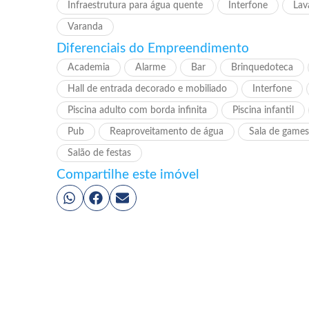
Infraestrutura para água quente
Interfone
Lav
Varanda
Diferenciais do Empreendimento
Academia
Alarme
Bar
Brinquedoteca
Hall de entrada decorado e mobiliado
Interfone
Piscina adulto com borda infinita
Piscina infantil
Pub
Reaproveitamento de água
Sala de games
Salão de festas
Compartilhe este imóvel