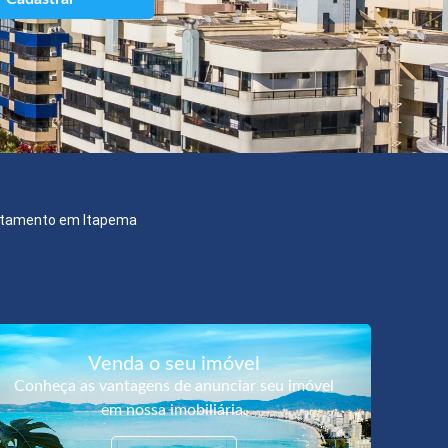
tamento em Itapema
Venda o seu imóvel
Conheça as vantagens de anunciar seu imóvel
em nossa imobiliária.