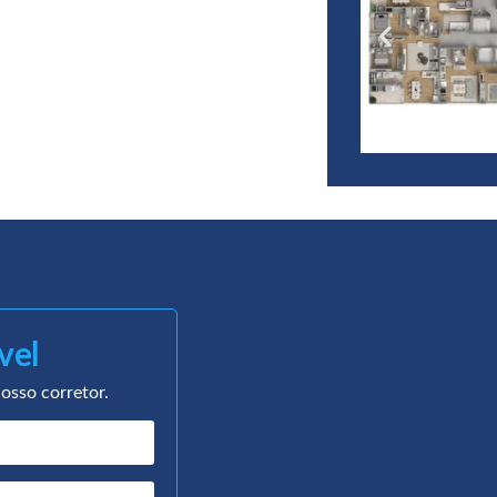
vel
osso corretor.