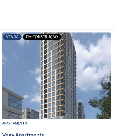
VENDA
EM CONSTRUÇÃO
APARTAMENTO
Vega Apartments