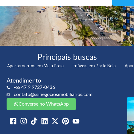
Principais buscas
Apartamentos em Meia Praia
Imóveis em Porto Belo
Apar
Atendimento
47 9 9727-0436
+55
contato@ssinegociosimobiliarios.com
Converse no WhatsApp