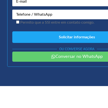
Permito que a SSI entre em contato comigo.
OU CONVERSE AGORA
Conversar no WhatsApp