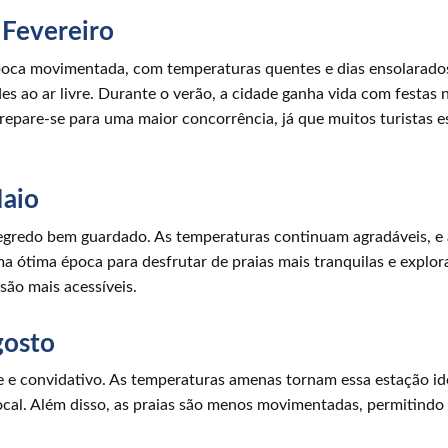
 Fevereiro
oca movimentada, com temperaturas quentes e dias ensolarados.
des ao ar livre. Durante o verão, a cidade ganha vida com festas 
prepare-se para uma maior concorrência, já que muitos turistas 
aio
gredo bem guardado. As temperaturas continuam agradáveis, e 
 ótima época para desfrutar de praias mais tranquilas e explor
ão mais acessíveis.
gosto
 e convidativo. As temperaturas amenas tornam essa estação id
local. Além disso, as praias são menos movimentadas, permitind