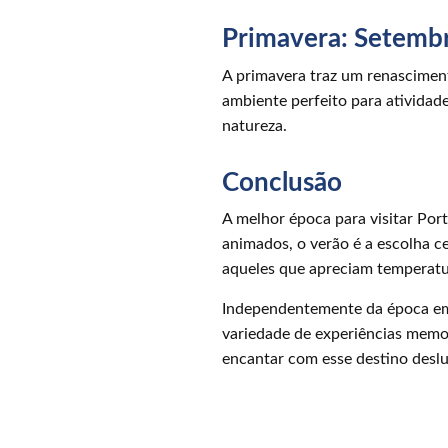
Primavera: Setemb
A primavera traz um renasciment
ambiente perfeito para atividade
natureza.
Conclusão
A melhor época para visitar Por
animados, o verão é a escolha ce
aqueles que apreciam temperatur
Independentemente da época em q
variedade de experiências memor
encantar com esse destino desl