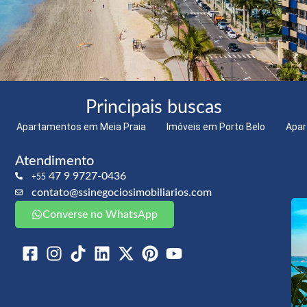
Principais buscas
Apartamentos em Meia Praia
Imóveis em Porto Belo
Apar
Atendimento
47 9 9727-0436
+55
contato@ssinegociosimobiliarios.com
Converse no WhatsApp