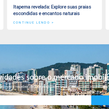
Itapema revelada: Explore suas praias
escondidas e encantos naturais
CONTINUE LENDO >
idades sobre o mercado imobili
ato para receber dicas e novidades sobre o mercado imobiliário 