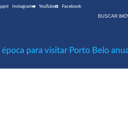
pp
Instagram
YouTube
Facebook
BUSCAR IMÓ
época para visitar Porto Belo an