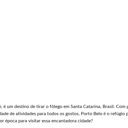
e, é um destino de tirar o fôlego em Santa Catarina, Brasil. Com
dade de atividades para todos os gostos, Porto Belo é o refúgio 
lhor época para visitar essa encantadora cidade?