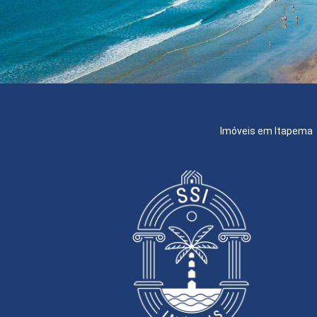
Imóveis em Itapema