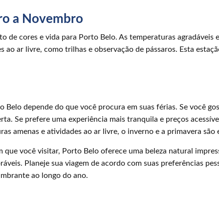
ro a Novembro
o de cores e vida para Porto Belo. As temperaturas agradáveis 
s ao ar livre, como trilhas e observação de pássaros. Esta estaç
to Belo depende do que você procura em suas férias. Se você gos
rta. Se prefere uma experiência mais tranquila e preços acessíve
as amenas e atividades ao ar livre, o inverno e a primavera são
ue você visitar, Porto Belo oferece uma beleza natural impres
áveis. Planeje sua viagem de acordo com suas preferências pess
umbrante ao longo do ano.