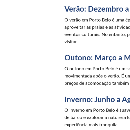
Verão: Dezembro a
O verão em Porto Belo é uma ép
aproveitar as praias e as ativida
eventos culturais. No entanto, 
visitar.
Outono: Março a M
O outono em Porto Belo é um se
movimentada após o verão. É uma
preços de acomodação também s
Inverno: Junho a A
O inverno em Porto Belo é suave
de barco e explorar a natureza 
experiência mais tranquila.