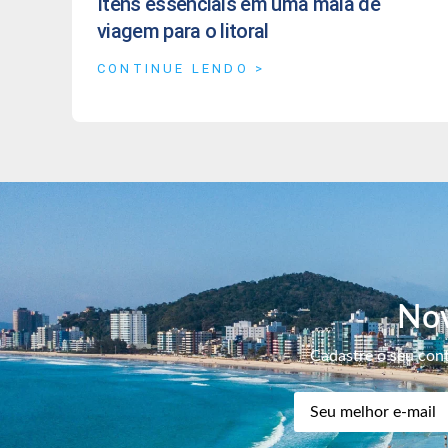
Itens essenciais em uma mala de
viagem para o litoral
CONTINUE LENDO >
Nov
Cadastre o seu cont