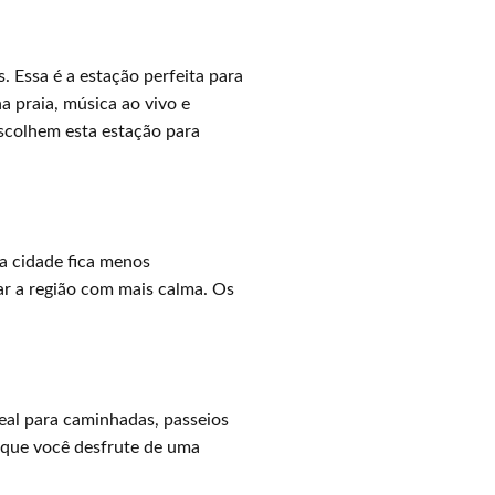
 Essa é a estação perfeita para
na praia, música ao vivo e
escolhem esta estação para
a cidade fica menos
ar a região com mais calma. Os
eal para caminhadas, passeios
o que você desfrute de uma