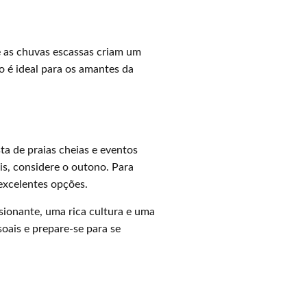
e as chuvas escassas criam um
ão é ideal para os amantes da
ta de praias cheias e eventos
is, considere o outono. Para
 excelentes opções.
sionante, uma rica cultura e uma
oais e prepare-se para se