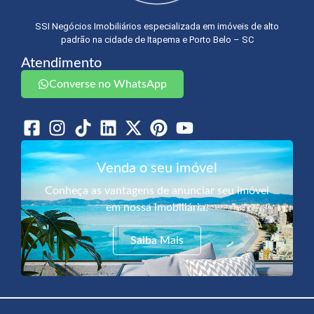
SSI Negócios Imobiliários especializada em imóveis de alto
padrão na cidade de Itapema e Porto Belo – SC
Atendimento
Converse no WhatsApp
Venda o seu imóvel
Conheça as vantagens de anunciar seu imóvel
em nossa imobiliária.
Saiba Mais